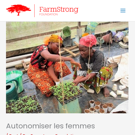
Aller
au
contenu
Autonomiser les femmes