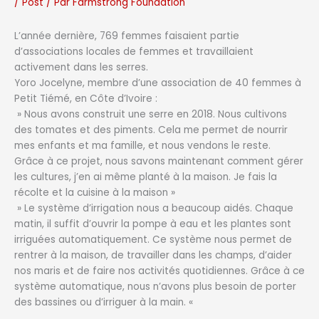
/
Post
/ Par
Farmstrong Foundation
L’année dernière, 769 femmes faisaient partie
d’associations locales de femmes et travaillaient
activement dans les serres.
Yoro Jocelyne, membre d’une association de 40 femmes à
Petit Tiémé, en Côte d’Ivoire :
» Nous avons construit une serre en 2018. Nous cultivons
des tomates et des piments. Cela me permet de nourrir
mes enfants et ma famille, et nous vendons le reste.
Grâce à ce projet, nous savons maintenant comment gérer
les cultures, j’en ai même planté à la maison. Je fais la
récolte et la cuisine à la maison »
» Le système d’irrigation nous a beaucoup aidés. Chaque
matin, il suffit d’ouvrir la pompe à eau et les plantes sont
irriguées automatiquement. Ce système nous permet de
rentrer à la maison, de travailler dans les champs, d’aider
nos maris et de faire nos activités quotidiennes. Grâce à ce
système automatique, nous n’avons plus besoin de porter
des bassines ou d’irriguer à la main. «